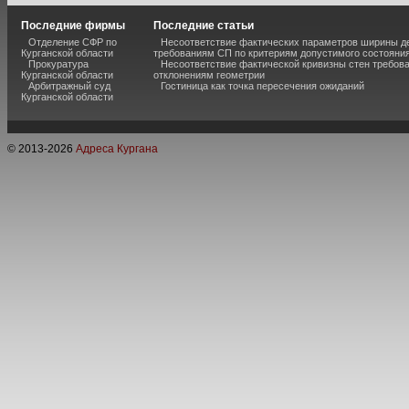
Последние фирмы
Последние статьи
Отделение СФР по
Несоответствие фактических параметров ширины 
Курганской области
требованиям СП по критериям допустимого состояния
Прокуратура
Несоответствие фактической кривизны стен требо
Курганской области
отклонениям геометрии
Арбитражный суд
Гостиница как точка пересечения ожиданий
Курганской области
© 2013-
2026
Адреса Кургана