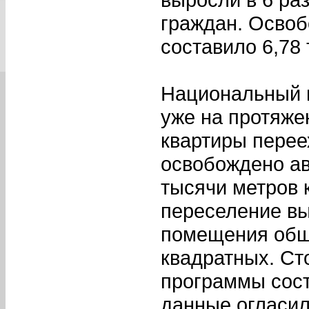
граждан. Осво
составило 6,78
Национальный п
уже на протяжен
квартиры перее
освобождено а
тысячи метров 
переселение вы
помещения общ
квадратных. Ст
программы сост
данные огласил