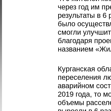
через год им п
результаты в 6
было осуществл
смогли улучшит
благодаря прое
названием «Жил
Курганская обл
переселения лю
аварийном сост
2019 года, то м
объемы расселе
выросли в 6 ра