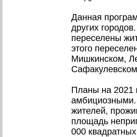
Данная програм
других городов
переселены жи
этого переселе
Мишкинском, Л
Сафакулевском
Планы на 2021 
амбициозными. 
жителей, прож
площадь неприг
000 квадратных